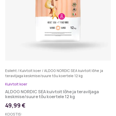
Esileht
/
Kuivtoit koer
/ ALDOG NORDIC SEA kuivtoit lõhe ja
teraviljaga keskmise/suure tõu koertele 12 kg
Kuivtoit koer
ALDOG NORDIC SEA kuivtoit lõhe ja teraviljaga
keskmise/suure tõu koertele 12 kg
49,99
€
KOOSTIS: