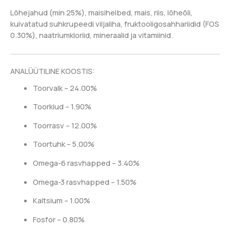
Lõhejahud (min 25%), maisihelbed, mais, riis, lõheõli,
kuivatatud suhkrupeedi viljaliha, fruktooligosahhariidid (FOS
0.30%), naatriumkloriid, mineraalid ja vitamiinid.
ANALÜÜTILINE KOOSTIS:
Toorvalk – 24.00%
Toorkiud – 1.90%
Toorrasv – 12.00%
Toortuhk – 5.00%
Omega-6 rasvhapped – 3.40%
Omega-3 rasvhapped – 1.50%
Kaltsium – 1.00%
Fosfor – 0.80%