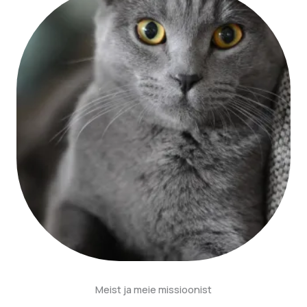
Meist ja meie missioonist