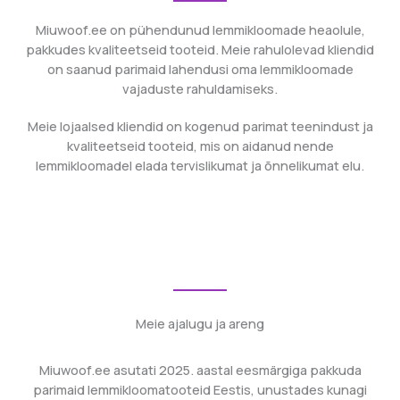
Miuwoof.ee on pühendunud lemmikloomade heaolule,
pakkudes kvaliteetseid tooteid. Meie rahulolevad kliendid
on saanud parimaid lahendusi oma lemmikloomade
vajaduste rahuldamiseks.
Meie lojaalsed kliendid on kogenud parimat teenindust ja
kvaliteetseid tooteid, mis on aidanud nende
lemmikloomadel elada tervislikumat ja õnnelikumat elu.
Meie ajalugu ja areng
Miuwoof.ee asutati 2025. aastal eesmärgiga pakkuda
parimaid lemmikloomatooteid Eestis, unustades kunagi