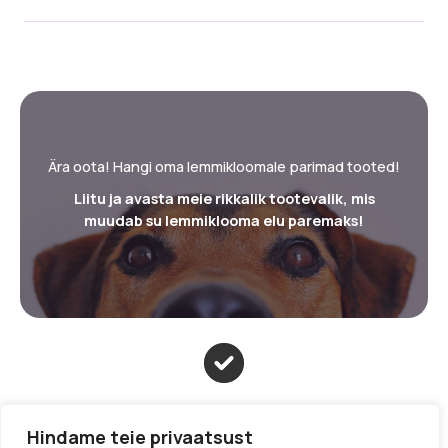
Ära oota! Hangi oma lemmikloomale parimad tooted!
Liitu ja avasta meie rikkalik tootevalik, mis
muudab su lemmiklooma elu paremaks!
Kõik tooted
Hindame teie privaatsust