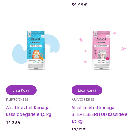
39,99
€
Lisa Korvi
Lisa Korvi
Kuivtoit kass
Kuivtoit kass
Alcat kuivtoit Kanaga
Alcat kuivtoit kanaga
kassipoegadele 1,5 kg
STERILISEERITUD kassidele
1,5 kg
17,99
€
18,99
€