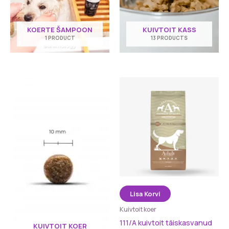
KOERTE ŠAMPOON
KUIVTOIT KASS
1 PRODUCT
13 PRODUCTS
Lisa Korvi
Kuivtoit koer
111/A kuivtoit täiskasvanud
KUIVTOIT KOER