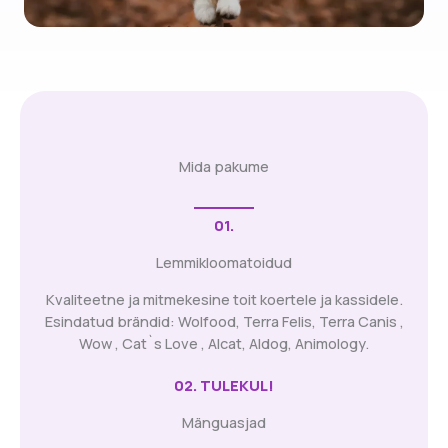
Mida pakume
01.
Lemmikloomatoidud
Kvaliteetne ja mitmekesine toit koertele ja kassidele.
Esindatud brändid: Wolfood, Terra Felis, Terra Canis ,
Wow , Cat`s Love , Alcat, Aldog, Animology.
02. TULEKUL!
Mänguasjad