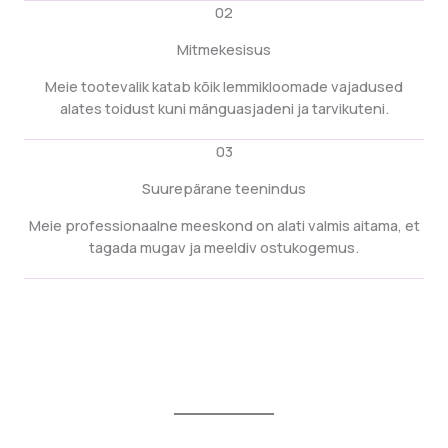
02
Mitmekesisus
Meie tootevalik katab kõik lemmikloomade vajadused
alates toidust kuni mänguasjadeni ja tarvikuteni.
03
Suurepärane teenindus
Meie professionaalne meeskond on alati valmis aitama, et
tagada mugav ja meeldiv ostukogemus.