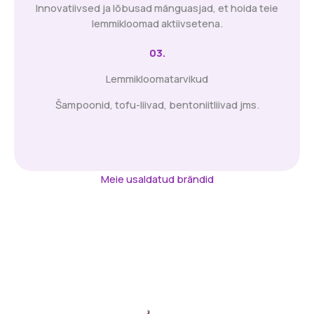
Innovatiivsed ja lõbusad mänguasjad, et hoida teie
lemmikloomad aktiivsetena.
03.
Lemmikloomatarvikud
Šampoonid, tofu-liivad, bentoniitliivad jms.
Meie usaldatud brändid