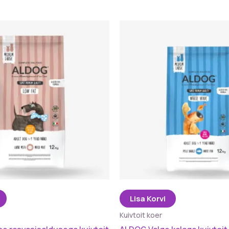
Lisa Korvi
Kuivtoit koer