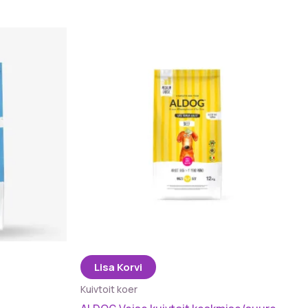
Lisa Korvi
Kuivtoit koer