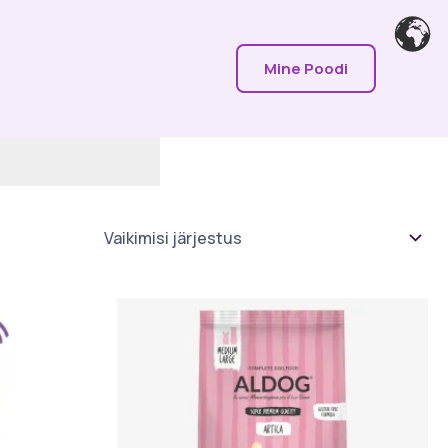
Mine Poodi