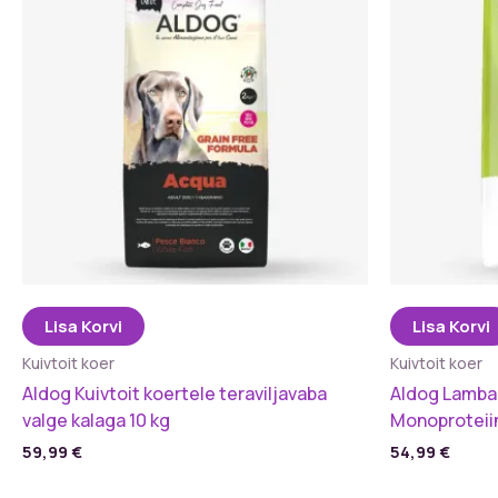
Lisa Korvi
Lisa Korvi
Kuivtoit koer
Kuivtoit koer
Aldog Kuivtoit koertele teraviljavaba
Aldog Lambag
valge kalaga 10 kg
Monoproteiin
59,99
€
54,99
€