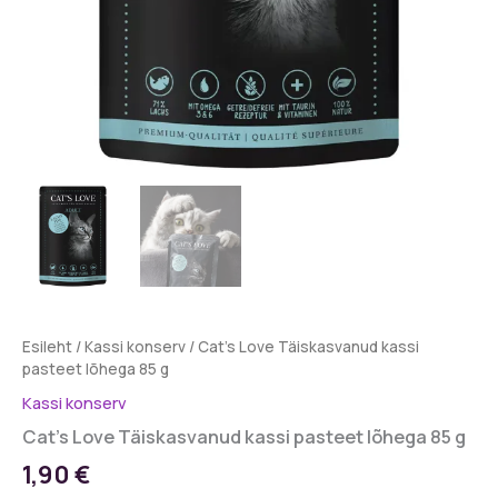
Esileht
/
Kassi konserv
/ Cat’s Love Täiskasvanud kassi
pasteet lõhega 85 g
Kassi konserv
Cat’s Love Täiskasvanud kassi pasteet lõhega 85 g
1,90
€